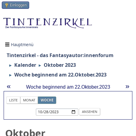
Einloggen
Hauptmenü
Tintenzirkel - das Fantasyautor:innenforum
Kalender
Oktober 2023
►
►
Woche beginnend am 22.Oktober.2023
►
«
»
Woche beginnend am 22.Oktober.2023
LISTE
MONAT
WOCHE
Oktober