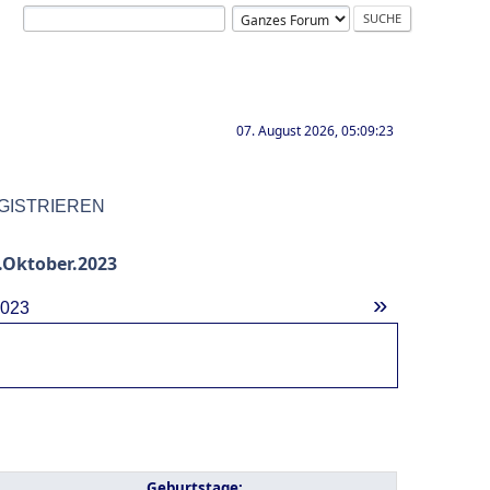
07. August 2026, 05:09:23
GISTRIEREN
Oktober.2023
»
2023
Geburtstage: