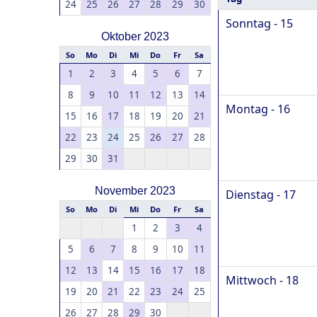
24
25
26
27
28
29
30
Sonntag - 15
Oktober 2023
So
Mo
Di
Mi
Do
Fr
Sa
1
2
3
4
5
6
7
8
9
10
11
12
13
14
Montag - 16
15
16
17
18
19
20
21
22
23
24
25
26
27
28
29
30
31
November 2023
Dienstag - 17
So
Mo
Di
Mi
Do
Fr
Sa
1
2
3
4
5
6
7
8
9
10
11
12
13
14
15
16
17
18
Mittwoch - 18
19
20
21
22
23
24
25
26
27
28
29
30