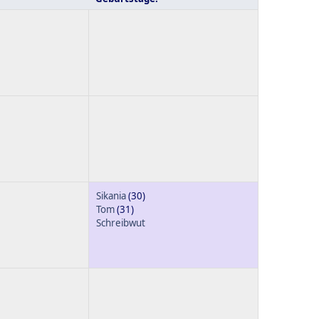
Sikania
(30)
Tom
(31)
Schreibwut