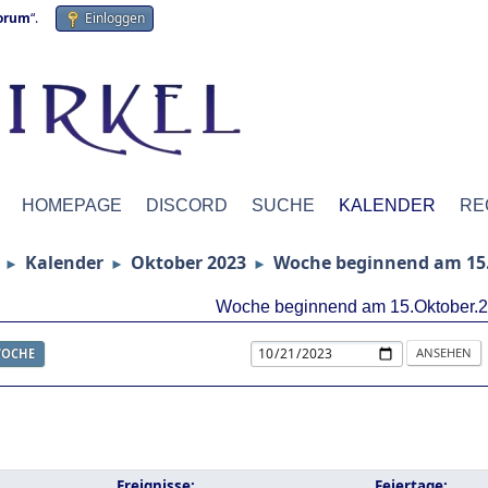
forum
“.
Einloggen
HOMEPAGE
DISCORD
SUCHE
KALENDER
RE
Kalender
Oktober 2023
Woche beginnend am 15.
►
►
►
Woche beginnend am 15.Oktober.
OCHE
Ereignisse:
Feiertage: