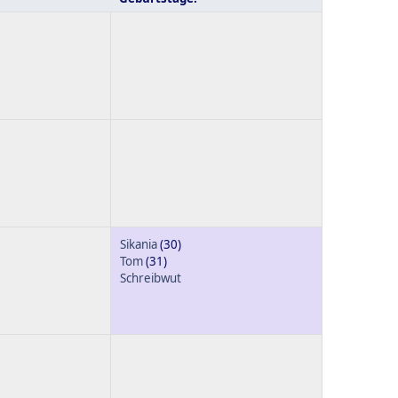
Sikania
(30)
Tom
(31)
Schreibwut