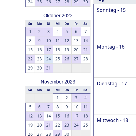
24
25
26
27
28
29
30
Sonntag - 15
Oktober 2023
So
Mo
Di
Mi
Do
Fr
Sa
1
2
3
4
5
6
7
8
9
10
11
12
13
14
Montag - 16
15
16
17
18
19
20
21
22
23
24
25
26
27
28
29
30
31
November 2023
Dienstag - 17
So
Mo
Di
Mi
Do
Fr
Sa
1
2
3
4
5
6
7
8
9
10
11
12
13
14
15
16
17
18
Mittwoch - 18
19
20
21
22
23
24
25
26
27
28
29
30