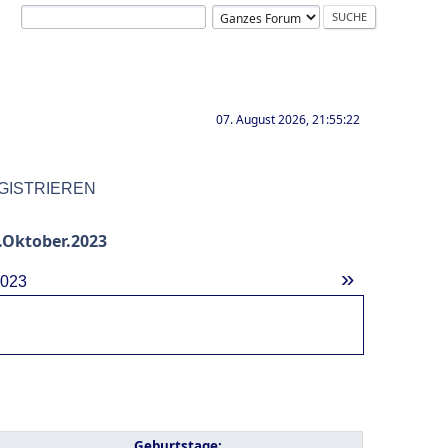
07. August 2026, 21:55:22
GISTRIEREN
Oktober.2023
»
2023
Geburtstage: