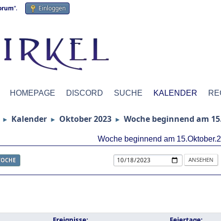
forum
“.
Einloggen
HOMEPAGE
DISCORD
SUCHE
KALENDER
RE
Kalender
Oktober 2023
Woche beginnend am 15.
►
►
►
Woche beginnend am 15.Oktober.
OCHE
Ereignisse:
Feiertage: