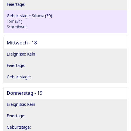
Sikania
(30)
Tom
(31)
Schreibwut
Mittwoch - 18
Donnerstag - 19