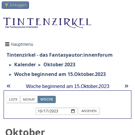
Einloggen
Hauptmenü
Tintenzirkel - das Fantasyautor:innenforum
Kalender
Oktober 2023
►
►
Woche beginnend am 15.Oktober.2023
►
«
»
Woche beginnend am 15.Oktober.2023
LISTE
MONAT
WOCHE
Oktober