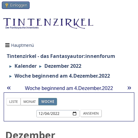
Einloggen
Hauptmenü
Tintenzirkel - das Fantasyautor:innenforum
Kalender
Dezember 2022
►
►
Woche beginnend am 4.Dezember.2022
►
«
»
Woche beginnend am 4.Dezember.2022
LISTE
MONAT
WOCHE
Dezember