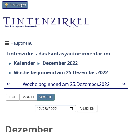
Einloggen
Hauptmenü
Tintenzirkel - das Fantasyautor:innenforum
Kalender
Dezember 2022
►
►
Woche beginnend am 25.Dezember.2022
►
«
»
Woche beginnend am 25.Dezember.2022
LISTE
MONAT
WOCHE
Dezember