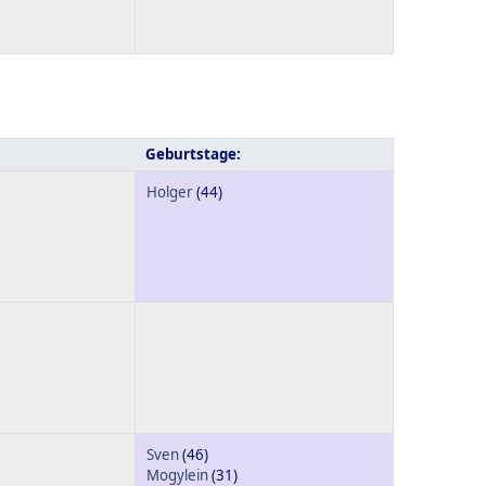
Geburtstage:
Holger
(44)
Sven
(46)
Mogylein
(31)