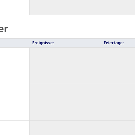
er
Ereignisse:
Feiertage: