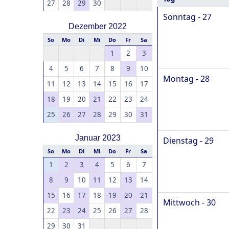
27
28
29
30
Sonntag - 27
Dezember 2022
So
Mo
Di
Mi
Do
Fr
Sa
1
2
3
4
5
6
7
8
9
10
Montag - 28
11
12
13
14
15
16
17
18
19
20
21
22
23
24
25
26
27
28
29
30
31
Januar 2023
Dienstag - 29
So
Mo
Di
Mi
Do
Fr
Sa
1
2
3
4
5
6
7
8
9
10
11
12
13
14
15
16
17
18
19
20
21
Mittwoch - 30
22
23
24
25
26
27
28
29
30
31