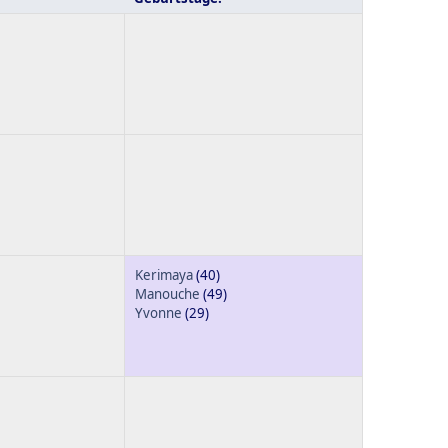
Kerimaya
(40)
Manouche
(49)
Yvonne
(29)