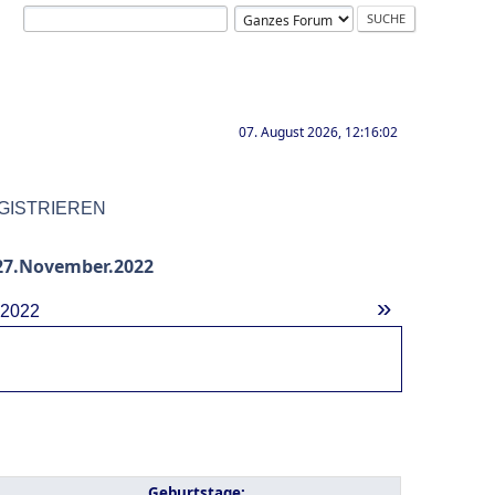
07. August 2026, 12:16:02
GISTRIEREN
27.November.2022
»
.2022
Geburtstage: