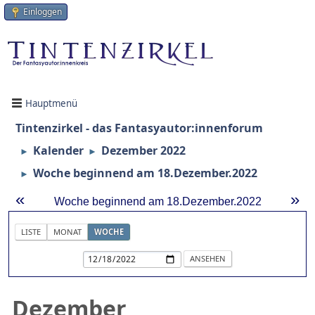
Einloggen
Hauptmenü
Tintenzirkel - das Fantasyautor:innenforum
Kalender
Dezember 2022
►
►
Woche beginnend am 18.Dezember.2022
►
«
»
Woche beginnend am 18.Dezember.2022
LISTE
MONAT
WOCHE
Dezember