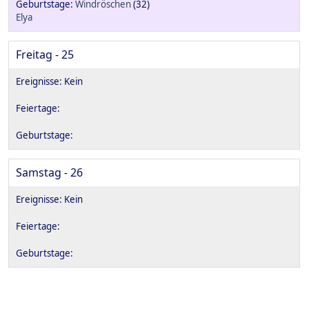
Windröschen
(32)
Elya
Freitag - 25
Samstag - 26