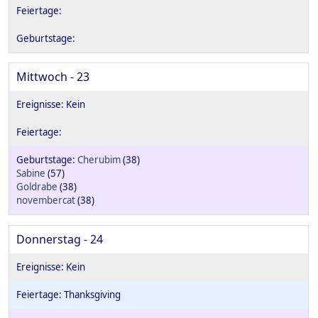
Mittwoch - 23
Cherubim
(38)
Sabine
(57)
Goldrabe
(38)
novembercat
(38)
Donnerstag - 24
Thanksgiving