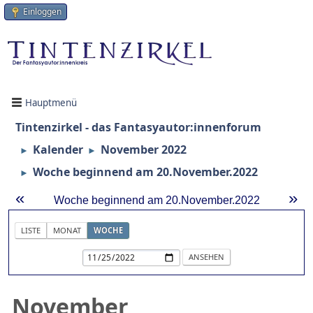
Einloggen
Hauptmenü
Tintenzirkel - das Fantasyautor:innenforum
Kalender
November 2022
►
►
Woche beginnend am 20.November.2022
►
«
»
Woche beginnend am 20.November.2022
LISTE
MONAT
WOCHE
November