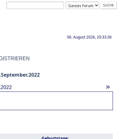
06. August 2026, 20:33:36
GISTRIEREN
.September.2022
»
.2022
Geburtstage: