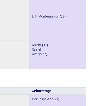
L. F. Montemunion
(32)
Nirahil
(31)
Cairiel
Avery
(32)
Geburtstage:
Der Inspektor
(21)