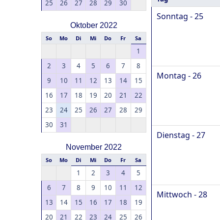
25
26
27
28
29
30
Sonntag - 25
Oktober 2022
So
Mo
Di
Mi
Do
Fr
Sa
1
2
3
4
5
6
7
8
Montag - 26
9
10
11
12
13
14
15
16
17
18
19
20
21
22
23
24
25
26
27
28
29
30
31
Dienstag - 27
November 2022
So
Mo
Di
Mi
Do
Fr
Sa
1
2
3
4
5
6
7
8
9
10
11
12
Mittwoch - 28
13
14
15
16
17
18
19
20
21
22
23
24
25
26