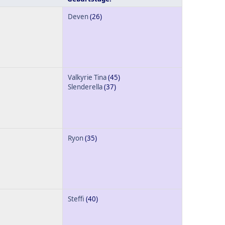
Deven
(26)
Valkyrie Tina
(45)
Slenderella
(37)
Ryon
(35)
Steffi
(40)