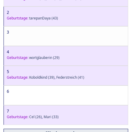
2
Geburtstage:
tarepanDaya
(43)
3
4
Geburtstage:
wortglauberin
(29)
5
Geburtstage:
Koboldkind
(39)
,
Federstreich
(41)
6
7
Geburtstage:
Cel
(26)
,
Mari
(33)