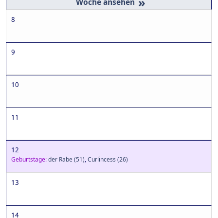
»
8
9
10
11
12
Geburtstage:
der Rabe
(51)
,
Curlincess
(26)
13
14