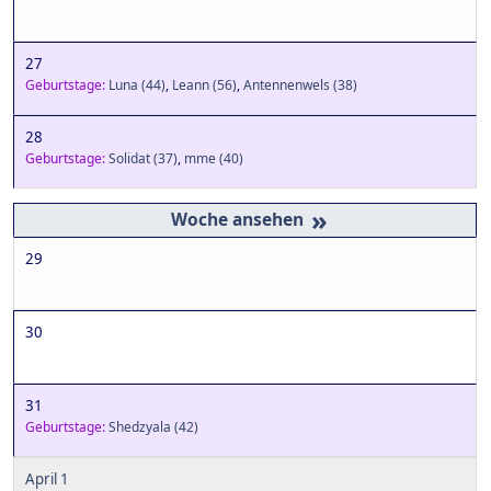
27
Geburtstage:
Luna
(44)
,
Leann
(56)
,
Antennenwels
(38)
28
Geburtstage:
Solidat
(37)
,
mme
(40)
»
29
30
31
Geburtstage:
Shedzyala
(42)
April 1