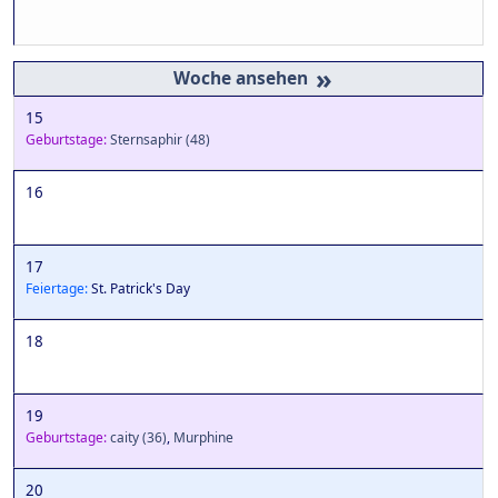
»
15
Geburtstage:
Sternsaphir
(48)
16
17
Feiertage:
St. Patrick's Day
18
19
Geburtstage:
caity
(36)
,
Murphine
20