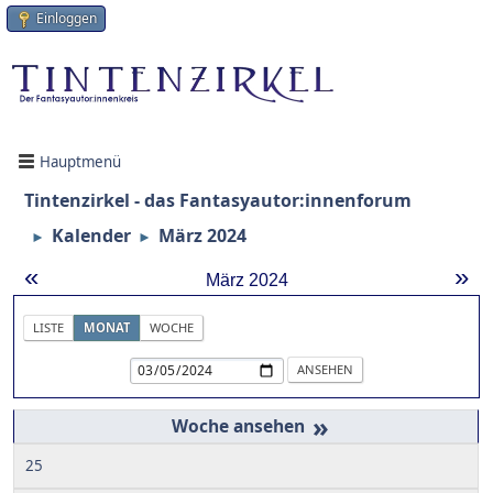
Einloggen
Hauptmenü
Tintenzirkel - das Fantasyautor:innenforum
Kalender
März 2024
►
►
«
»
März 2024
LISTE
MONAT
WOCHE
»
25