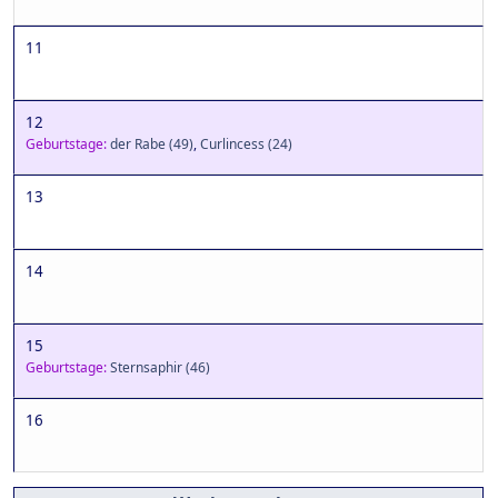
11
12
Geburtstage:
der Rabe
(49)
,
Curlincess
(24)
13
14
15
Geburtstage:
Sternsaphir
(46)
16