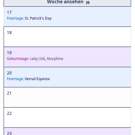
»
17
Feiertage:
St. Patrick's Day
18
19
Geburtstage:
caity
(34)
,
Murphine
20
Feiertage:
Vernal Equinox
21
22
23