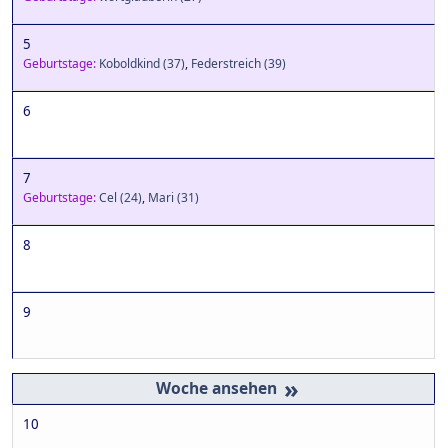
5
Geburtstage:
Koboldkind
(37)
,
Federstreich
(39)
6
7
Geburtstage:
Cel
(24)
,
Mari
(31)
8
9
»
10