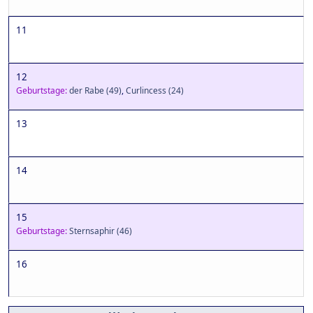
11
12
Geburtstage:
der Rabe
(49)
,
Curlincess
(24)
13
14
15
Geburtstage:
Sternsaphir
(46)
16