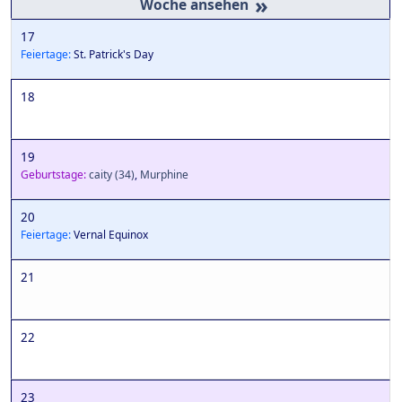
»
17
Feiertage:
St. Patrick's Day
18
19
Geburtstage:
caity
(34)
,
Murphine
20
Feiertage:
Vernal Equinox
21
22
23