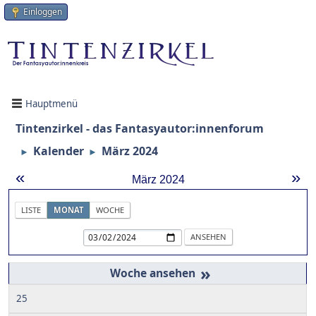
Einloggen
Hauptmenü
Tintenzirkel - das Fantasyautor:innenforum
Kalender
März 2024
►
►
«
»
März 2024
LISTE
MONAT
WOCHE
»
25