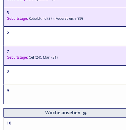
5
Geburtstage:
Koboldkind
(37)
,
Federstreich
(39)
6
7
Geburtstage:
Cel
(24)
,
Mari
(31)
8
9
»
10