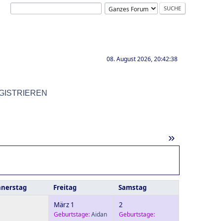
08. August 2026, 20:42:38
GISTRIEREN
»
nerstag
Freitag
Samstag
März 1
2
Geburtstage:
Aidan
Geburtstage: