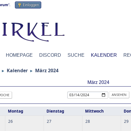
forum
“.
Einloggen
HOMEPAGE
DISCORD
SUCHE
KALENDER
RE
Kalender
März 2024
►
►
März 2024
OCHE
Montag
Dienstag
Mittwoch
Don
26
27
28
29