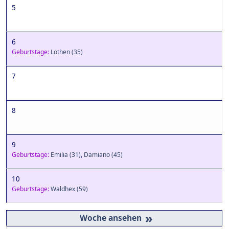
5
6
Geburtstage:
Lothen
(35)
7
8
9
Geburtstage:
Emilia
(31)
,
Damiano
(45)
10
Geburtstage:
Waldhex
(59)
»