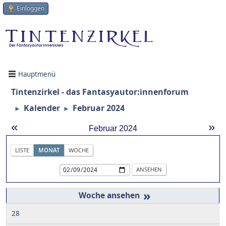
Einloggen
Hauptmenü
Tintenzirkel - das Fantasyautor:innenforum
Kalender
Februar 2024
►
►
«
»
Februar 2024
LISTE
MONAT
WOCHE
»
28