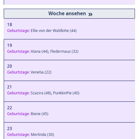
»
18
Geburtstage:
Ellie von der Waldlohe
(44)
19
Geburtstage:
Alana
(44)
,
Fledermaus
(32)
20
Geburtstage:
Venetia
(22)
21
Geburtstage:
Szazira
(48)
,
PunkkinPie
(40)
22
Geburtstage:
Biene
(45)
23
Geburtstage:
Merlinda
(30)