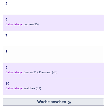
5
6
Geburtstage:
Lothen
(35)
7
8
9
Geburtstage:
Emilia
(31)
,
Damiano
(45)
10
Geburtstage:
Waldhex
(59)
»