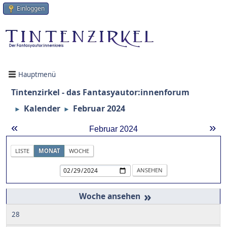
Einloggen
Hauptmenü
Tintenzirkel - das Fantasyautor:innenforum
Kalender
Februar 2024
►
►
«
»
Februar 2024
LISTE
MONAT
WOCHE
»
28