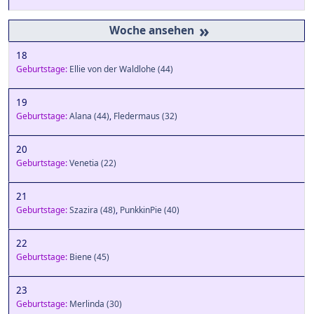
»
18
Geburtstage:
Ellie von der Waldlohe
(44)
19
Geburtstage:
Alana
(44)
,
Fledermaus
(32)
20
Geburtstage:
Venetia
(22)
21
Geburtstage:
Szazira
(48)
,
PunkkinPie
(40)
22
Geburtstage:
Biene
(45)
23
Geburtstage:
Merlinda
(30)