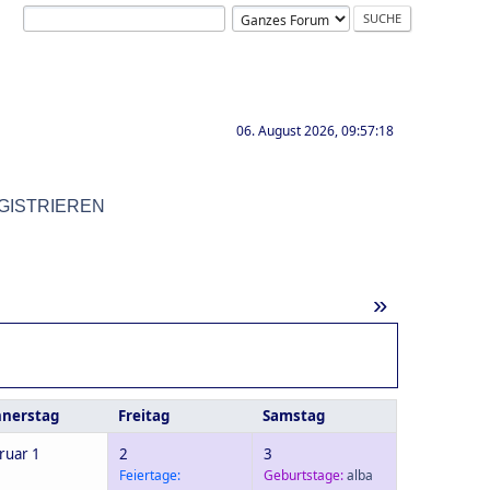
06. August 2026, 09:57:18
GISTRIEREN
»
nerstag
Freitag
Samstag
ruar 1
2
3
Feiertage:
Geburtstage:
alba