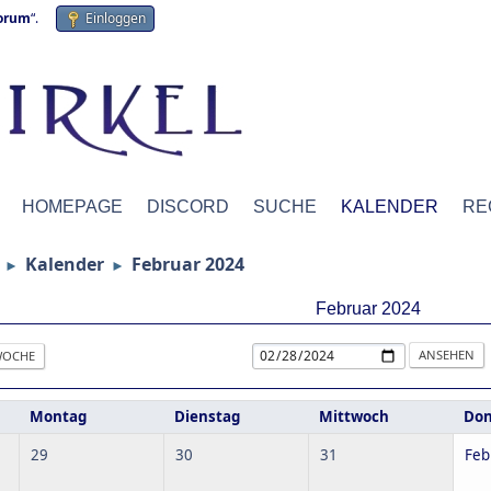
forum
“.
Einloggen
HOMEPAGE
DISCORD
SUCHE
KALENDER
RE
Kalender
Februar 2024
►
►
Februar 2024
OCHE
Montag
Dienstag
Mittwoch
Don
29
30
31
Feb