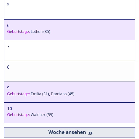
5
6
Geburtstage:
Lothen
(35)
7
8
9
Geburtstage:
Emilia
(31)
,
Damiano
(45)
10
Geburtstage:
Waldhex
(59)
»