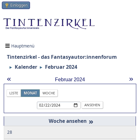
Einloggen
Hauptmenü
Tintenzirkel - das Fantasyautor:innenforum
Kalender
Februar 2024
►
►
«
»
Februar 2024
LISTE
MONAT
WOCHE
»
28