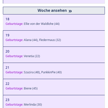
»
18
Geburtstage:
Ellie von der Waldlohe
(44)
19
Geburtstage:
Alana
(44)
,
Fledermaus
(32)
20
Geburtstage:
Venetia
(22)
21
Geburtstage:
Szazira
(48)
,
PunkkinPie
(40)
22
Geburtstage:
Biene
(45)
23
Geburtstage:
Merlinda
(30)