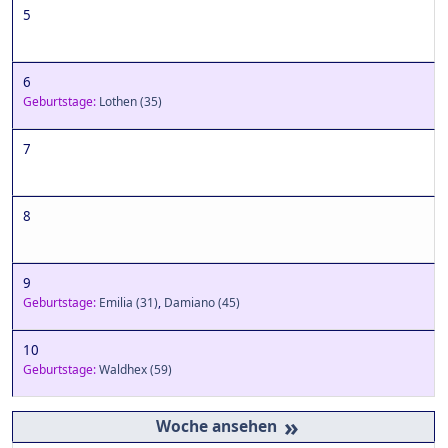
5
6
Geburtstage:
Lothen
(35)
7
8
9
Geburtstage:
Emilia
(31)
,
Damiano
(45)
10
Geburtstage:
Waldhex
(59)
»