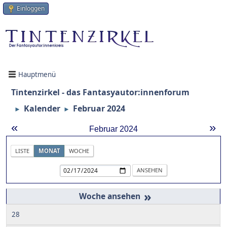
Einloggen
Hauptmenü
Tintenzirkel - das Fantasyautor:innenforum
Kalender
Februar 2024
►
►
«
»
Februar 2024
LISTE
MONAT
WOCHE
»
28