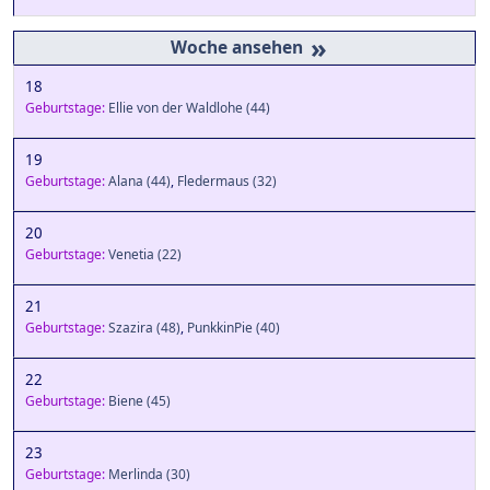
»
18
Geburtstage:
Ellie von der Waldlohe
(44)
19
Geburtstage:
Alana
(44)
,
Fledermaus
(32)
20
Geburtstage:
Venetia
(22)
21
Geburtstage:
Szazira
(48)
,
PunkkinPie
(40)
22
Geburtstage:
Biene
(45)
23
Geburtstage:
Merlinda
(30)