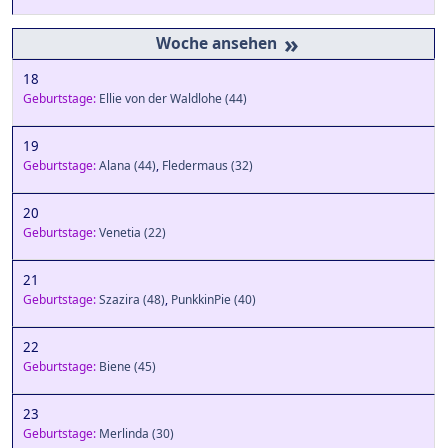
»
18
Geburtstage:
Ellie von der Waldlohe
(44)
19
Geburtstage:
Alana
(44)
,
Fledermaus
(32)
20
Geburtstage:
Venetia
(22)
21
Geburtstage:
Szazira
(48)
,
PunkkinPie
(40)
22
Geburtstage:
Biene
(45)
23
Geburtstage:
Merlinda
(30)