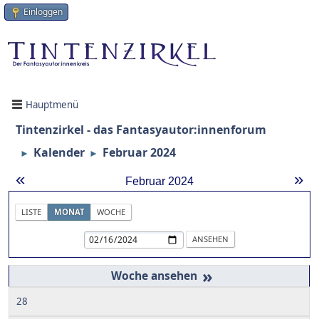
Einloggen
Hauptmenü
Tintenzirkel - das Fantasyautor:innenforum
Kalender
Februar 2024
►
►
«
»
Februar 2024
LISTE
MONAT
WOCHE
»
28