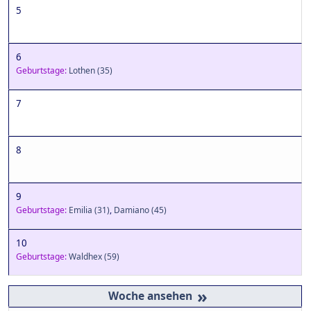
5
6
Geburtstage:
Lothen
(35)
7
8
9
Geburtstage:
Emilia
(31)
,
Damiano
(45)
10
Geburtstage:
Waldhex
(59)
»