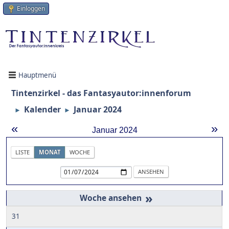
Einloggen
Hauptmenü
Tintenzirkel - das Fantasyautor:innenforum
Kalender
Januar 2024
►
►
«
»
Januar 2024
LISTE
MONAT
WOCHE
»
31