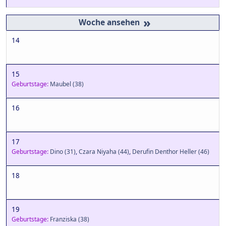
»
14
15
Geburtstage:
Maubel
(38)
16
17
Geburtstage:
Dino
(31)
,
Czara Niyaha
(44)
,
Derufin Denthor Heller
(46)
18
19
Geburtstage:
Franziska
(38)