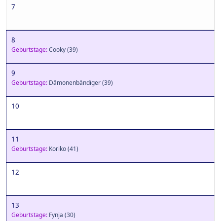
7
8
Geburtstage:
Cooky
(39)
9
Geburtstage:
Dämonenbändiger
(39)
10
11
Geburtstage:
Koriko
(41)
12
13
Geburtstage:
Fynja
(30)