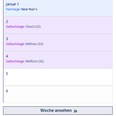
Januar 1
Feiertage:
New Year's
2
Geburtstage:
Sharû
(32)
3
Geburtstage:
Mithras
(33)
4
Geburtstage:
Wolfson
(32)
5
6
»