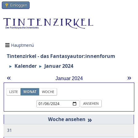
Einloggen
Hauptmenü
Tintenzirkel - das Fantasyautor:innenforum
Kalender
Januar 2024
►
►
«
»
Januar 2024
LISTE
MONAT
WOCHE
»
31