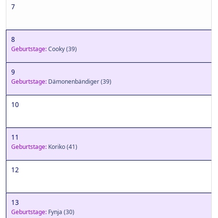
7
8
Geburtstage:
Cooky
(39)
9
Geburtstage:
Dämonenbändiger
(39)
10
11
Geburtstage:
Koriko
(41)
12
13
Geburtstage:
Fynja
(30)