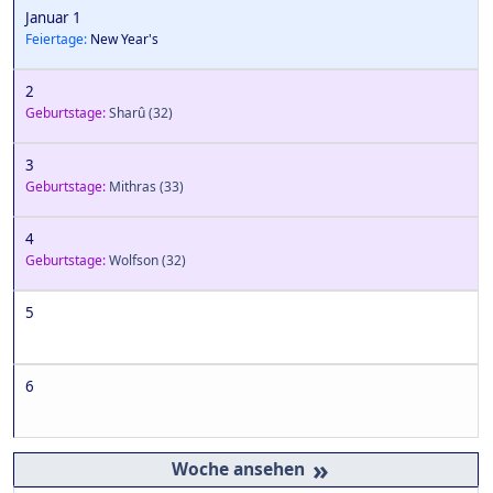
Januar 1
Feiertage:
New Year's
2
Geburtstage:
Sharû
(32)
3
Geburtstage:
Mithras
(33)
4
Geburtstage:
Wolfson
(32)
5
6
»