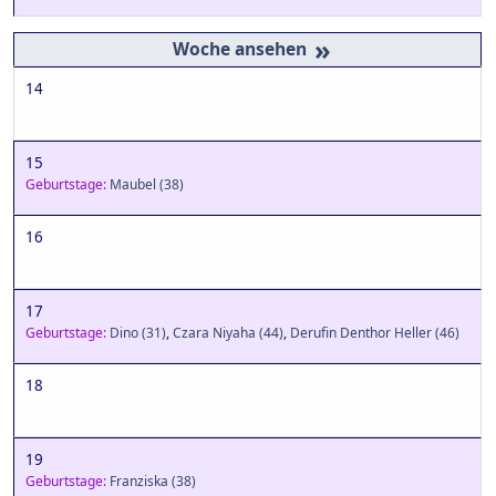
»
14
15
Geburtstage:
Maubel
(38)
16
17
Geburtstage:
Dino
(31)
,
Czara Niyaha
(44)
,
Derufin Denthor Heller
(46)
18
19
Geburtstage:
Franziska
(38)