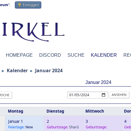
forum
“.
Einloggen
HOMEPAGE
DISCORD
SUCHE
KALENDER
RE
Kalender
Januar 2024
►
►
Januar 2024
OCHE
Montag
Dienstag
Mittwoch
Don
Januar 1
2
3
4
Feiertage:
New
Geburtstage:
Sharû
Geburtstage:
Geb