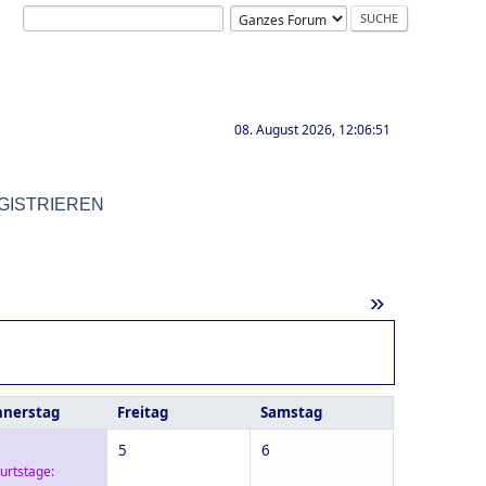
08. August 2026, 12:06:51
GISTRIEREN
»
nerstag
Freitag
Samstag
5
6
urtstage: