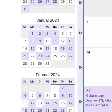
»
24
25
26
27
28
29
30
31
Januar 2024
7
So
Mo
Di
Mi
Do
Fr
Sa
»
1
2
3
4
5
6
7
8
9
10
11
12
13
14
15
16
17
18
19
20
14
21
22
23
24
25
26
27
28
29
30
31
»
Februar 2024
So
Mo
Di
Mi
Do
Fr
Sa
1
2
3
21
4
5
6
7
8
9
10
Geburtstage:
»
Ananke
(37)
,
Paka
11
12
13
14
15
16
17
(52)
,
Gerrit
(43)
18
19
20
21
22
23
24