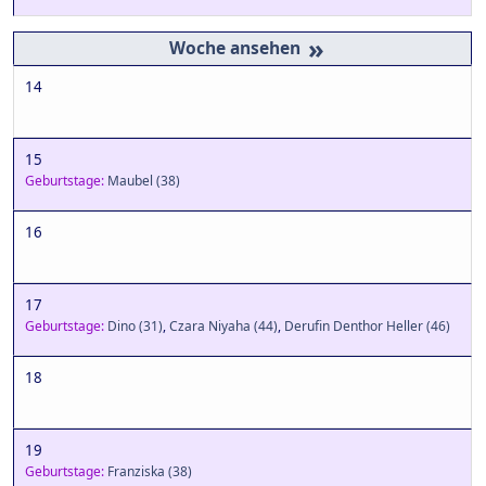
»
14
15
Geburtstage:
Maubel
(38)
16
17
Geburtstage:
Dino
(31)
,
Czara Niyaha
(44)
,
Derufin Denthor Heller
(46)
18
19
Geburtstage:
Franziska
(38)