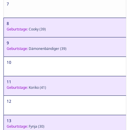
7
8
Geburtstage:
Cooky
(39)
9
Geburtstage:
Dämonenbändiger
(39)
10
11
Geburtstage:
Koriko
(41)
12
13
Geburtstage:
Fynja
(30)