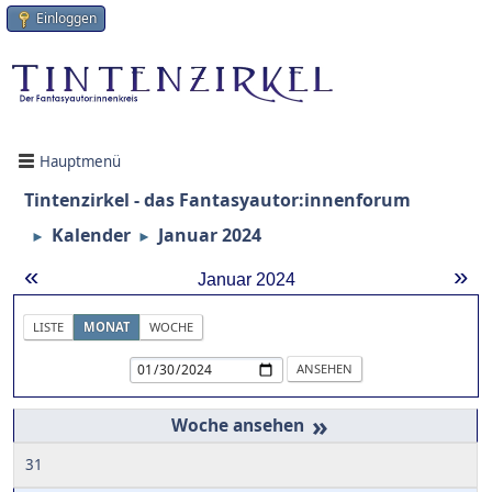
Einloggen
Hauptmenü
Tintenzirkel - das Fantasyautor:innenforum
Kalender
Januar 2024
►
►
«
»
Januar 2024
LISTE
MONAT
WOCHE
»
31