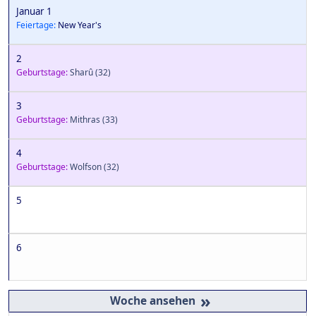
Januar 1
Feiertage:
New Year's
2
Geburtstage:
Sharû
(32)
3
Geburtstage:
Mithras
(33)
4
Geburtstage:
Wolfson
(32)
5
6
»