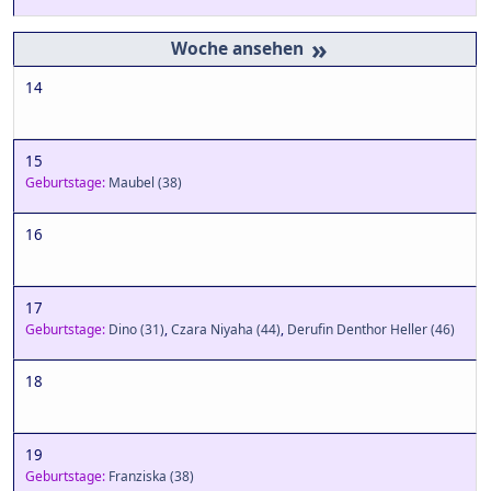
»
14
15
Geburtstage:
Maubel
(38)
16
17
Geburtstage:
Dino
(31)
,
Czara Niyaha
(44)
,
Derufin Denthor Heller
(46)
18
19
Geburtstage:
Franziska
(38)