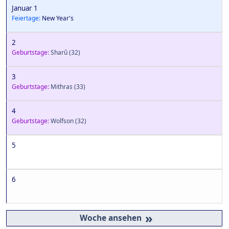
Januar 1
Feiertage:
New Year's
2
Geburtstage:
Sharû
(32)
3
Geburtstage:
Mithras
(33)
4
Geburtstage:
Wolfson
(32)
5
6
»