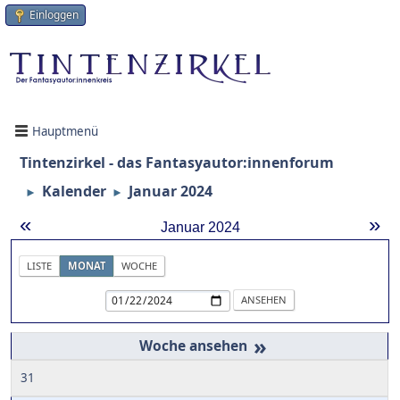
Einloggen
Hauptmenü
Tintenzirkel - das Fantasyautor:innenforum
Kalender
Januar 2024
►
►
«
»
Januar 2024
LISTE
MONAT
WOCHE
»
31