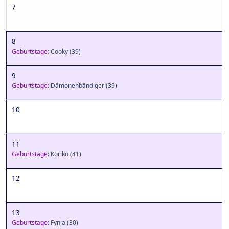
7
8
Geburtstage:
Cooky
(39)
9
Geburtstage:
Dämonenbändiger
(39)
10
11
Geburtstage:
Koriko
(41)
12
13
Geburtstage:
Fynja
(30)