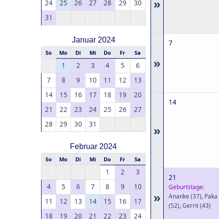
»
24
25
26
27
28
29
30
31
Januar 2024
7
So
Mo
Di
Mi
Do
Fr
Sa
»
1
2
3
4
5
6
7
8
9
10
11
12
13
14
15
16
17
18
19
20
14
21
22
23
24
25
26
27
28
29
30
31
»
Februar 2024
So
Mo
Di
Mi
Do
Fr
Sa
1
2
3
21
4
5
6
7
8
9
10
Geburtstage:
»
Ananke
(37)
,
Paka
11
12
13
14
15
16
17
(52)
,
Gerrit
(43)
18
19
20
21
22
23
24