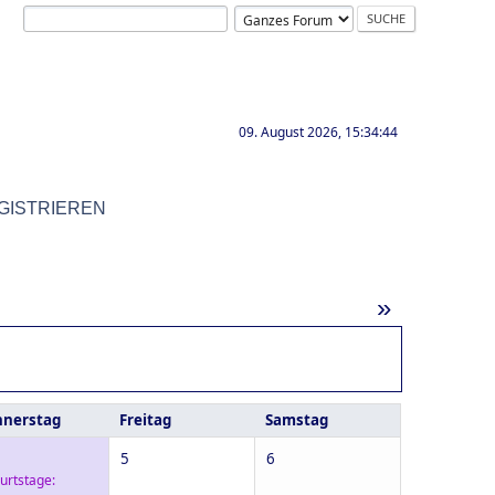
09. August 2026, 15:34:44
GISTRIEREN
»
nerstag
Freitag
Samstag
5
6
urtstage: