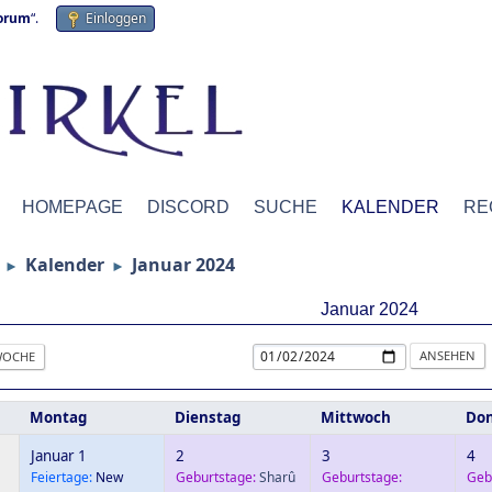
forum
“.
Einloggen
HOMEPAGE
DISCORD
SUCHE
KALENDER
RE
Kalender
Januar 2024
►
►
Januar 2024
OCHE
Montag
Dienstag
Mittwoch
Don
Januar 1
2
3
4
Feiertage:
New
Geburtstage:
Sharû
Geburtstage:
Geb