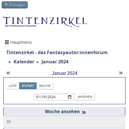
Einloggen
Hauptmenü
Tintenzirkel - das Fantasyautor:innenforum
Kalender
Januar 2024
►
►
«
»
Januar 2024
LISTE
MONAT
WOCHE
»
31