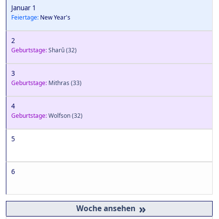
Januar 1
Feiertage:
New Year's
2
Geburtstage:
Sharû
(32)
3
Geburtstage:
Mithras
(33)
4
Geburtstage:
Wolfson
(32)
5
6
»