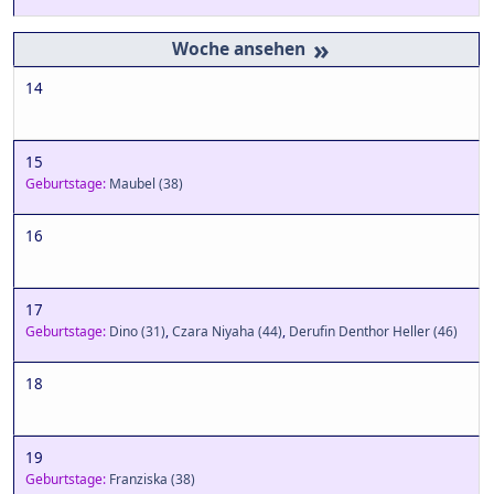
»
14
15
Geburtstage:
Maubel
(38)
16
17
Geburtstage:
Dino
(31)
,
Czara Niyaha
(44)
,
Derufin Denthor Heller
(46)
18
19
Geburtstage:
Franziska
(38)