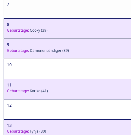
7
8
Geburtstage:
Cooky
(39)
9
Geburtstage:
Dämonenbändiger
(39)
10
11
Geburtstage:
Koriko
(41)
12
13
Geburtstage:
Fynja
(30)