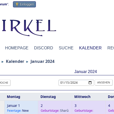
forum
“.
Einloggen
HOMEPAGE
DISCORD
SUCHE
KALENDER
RE
Kalender
Januar 2024
►
►
Januar 2024
OCHE
Montag
Dienstag
Mittwoch
Don
Januar 1
2
3
4
Feiertage:
New
Geburtstage:
Sharû
Geburtstage:
Geb