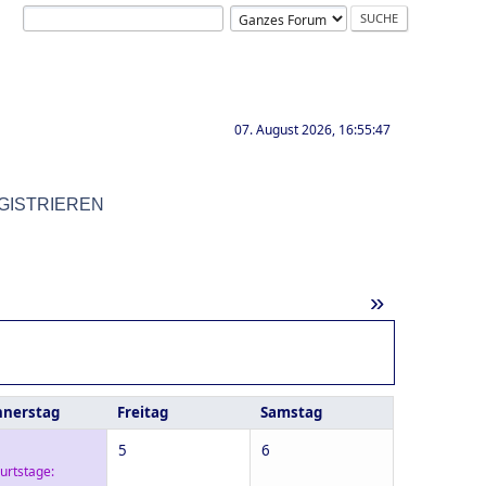
07. August 2026, 16:55:47
GISTRIEREN
»
nerstag
Freitag
Samstag
5
6
urtstage: