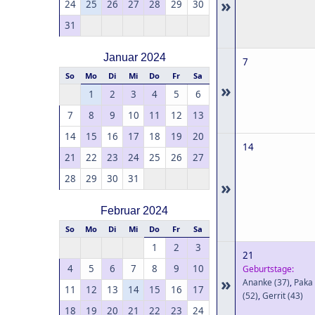
»
24
25
26
27
28
29
30
31
Januar 2024
7
So
Mo
Di
Mi
Do
Fr
Sa
»
1
2
3
4
5
6
7
8
9
10
11
12
13
14
15
16
17
18
19
20
14
21
22
23
24
25
26
27
28
29
30
31
»
Februar 2024
So
Mo
Di
Mi
Do
Fr
Sa
1
2
3
21
4
5
6
7
8
9
10
Geburtstage:
»
Ananke
(37)
,
Paka
11
12
13
14
15
16
17
(52)
,
Gerrit
(43)
18
19
20
21
22
23
24