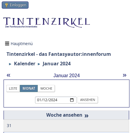
Einloggen
Hauptmenü
Tintenzirkel - das Fantasyautor:innenforum
Kalender
Januar 2024
►
►
«
»
Januar 2024
LISTE
MONAT
WOCHE
»
31