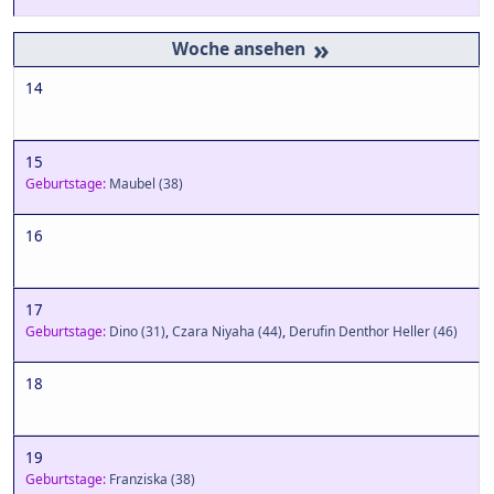
»
14
15
Geburtstage:
Maubel
(38)
16
17
Geburtstage:
Dino
(31)
,
Czara Niyaha
(44)
,
Derufin Denthor Heller
(46)
18
19
Geburtstage:
Franziska
(38)