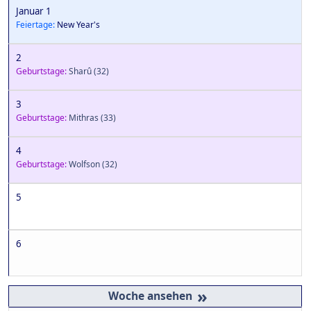
Januar 1
Feiertage:
New Year's
2
Geburtstage:
Sharû
(32)
3
Geburtstage:
Mithras
(33)
4
Geburtstage:
Wolfson
(32)
5
6
»