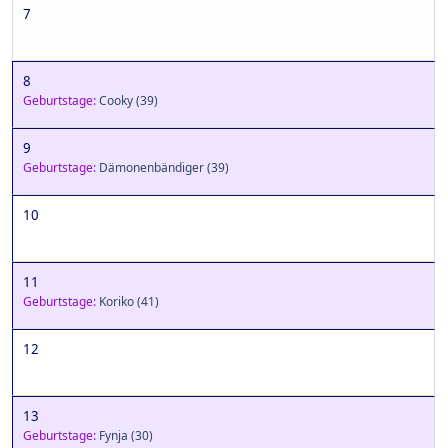
7
8
Geburtstage:
Cooky
(39)
9
Geburtstage:
Dämonenbändiger
(39)
10
11
Geburtstage:
Koriko
(41)
12
13
Geburtstage:
Fynja
(30)