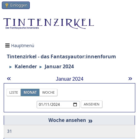
Einloggen
Hauptmenü
Tintenzirkel - das Fantasyautor:innenforum
Kalender
Januar 2024
►
►
«
»
Januar 2024
LISTE
MONAT
WOCHE
»
31