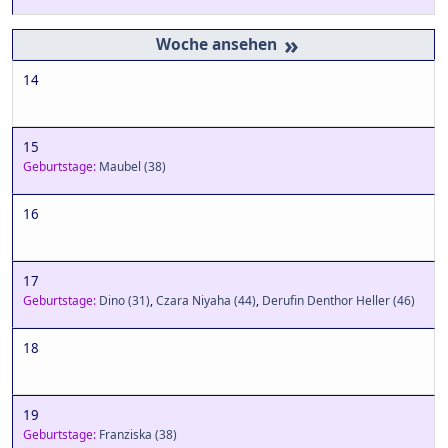
»
14
15
Geburtstage:
Maubel
(38)
16
17
Geburtstage:
Dino
(31)
,
Czara Niyaha
(44)
,
Derufin Denthor Heller
(46)
18
19
Geburtstage:
Franziska
(38)