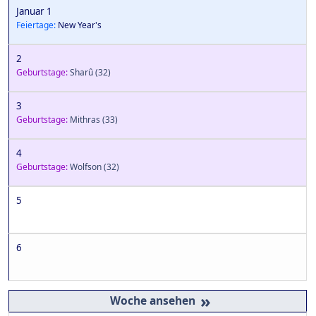
Januar 1
Feiertage:
New Year's
2
Geburtstage:
Sharû
(32)
3
Geburtstage:
Mithras
(33)
4
Geburtstage:
Wolfson
(32)
5
6
»