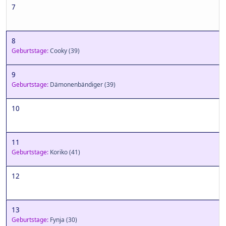
7
8
Geburtstage:
Cooky
(39)
9
Geburtstage:
Dämonenbändiger
(39)
10
11
Geburtstage:
Koriko
(41)
12
13
Geburtstage:
Fynja
(30)