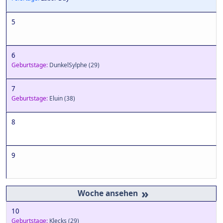
5
6
Geburtstage:
DunkelSylphe
(29)
7
Geburtstage:
Eluin
(38)
8
9
»
10
Geburtstage:
Klecks
(29)