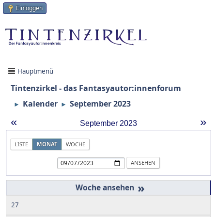
Einloggen
Hauptmenü
Tintenzirkel - das Fantasyautor:innenforum
Kalender
September 2023
►
►
«
»
September 2023
LISTE
MONAT
WOCHE
»
27