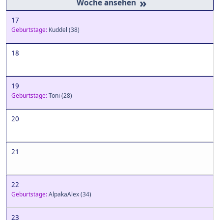
»
17
Geburtstage:
Kuddel
(38)
18
19
Geburtstage:
Toni
(28)
20
21
22
Geburtstage:
AlpakaAlex
(34)
23