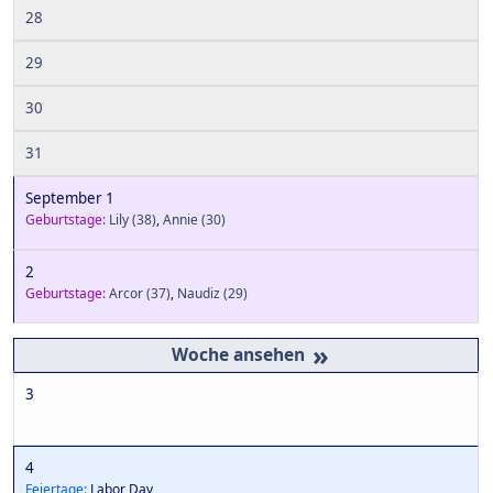
28
29
30
31
September 1
Geburtstage:
Lily
(38)
,
Annie
(30)
2
Geburtstage:
Arcor
(37)
,
Naudiz
(29)
»
3
4
Feiertage:
Labor Day