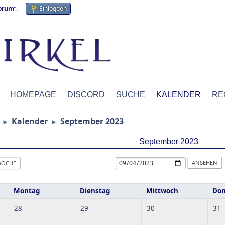
forum
“.
Einloggen
HOMEPAGE
DISCORD
SUCHE
KALENDER
RE
Kalender
September 2023
►
►
September 2023
OCHE
Montag
Dienstag
Mittwoch
Don
28
29
30
31