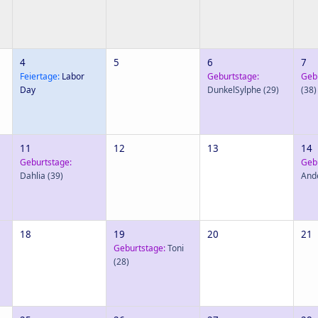
4
5
6
7
Feiertage:
Labor
Geburtstage:
Geb
Day
DunkelSylphe
(29)
(38)
11
12
13
14
Geburtstage:
Geb
Dahlia
(39)
And
18
19
20
21
Geburtstage:
Toni
(28)