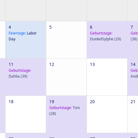
4
5
6
7
Feiertage:
Labor
Geburtstage:
Geb
Day
DunkelSylphe
(29)
(38)
11
12
13
14
Geburtstage:
Geb
Dahlia
(39)
And
18
19
20
21
Geburtstage:
Toni
(28)