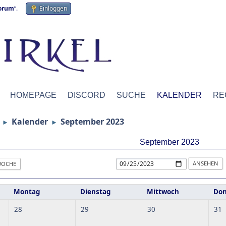
forum
“.
Einloggen
HOMEPAGE
DISCORD
SUCHE
KALENDER
RE
Kalender
September 2023
►
►
September 2023
OCHE
Montag
Dienstag
Mittwoch
Don
28
29
30
31