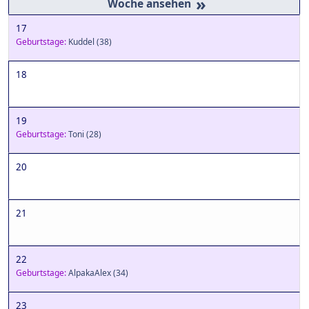
»
17
Geburtstage:
Kuddel
(38)
18
19
Geburtstage:
Toni
(28)
20
21
22
Geburtstage:
AlpakaAlex
(34)
23