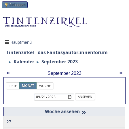
Einloggen
Hauptmenü
Tintenzirkel - das Fantasyautor:innenforum
Kalender
September 2023
►
►
«
»
September 2023
LISTE
MONAT
WOCHE
»
27