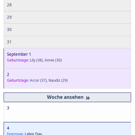
28
29
30
31
September 1
Geburtstage:
Lily
(38)
,
Annie
(30)
2
Geburtstage:
Arcor
(37)
,
Naudiz
(29)
»
3
4
Feiertage:
Labor Day