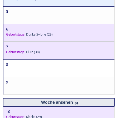
5
6
Geburtstage:
DunkelSylphe
(29)
7
Geburtstage:
Eluin
(38)
8
9
»
10
Geburtstage:
Klecks
(29)