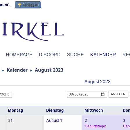
forum
“.
Einloggen
HOMEPAGE
DISCORD
SUCHE
KALENDER
RE
Kalender
August 2023
►
►
August 2023
OCHE
Montag
Dienstag
Mittwoch
Don
31
August 1
2
3
Geburtstage:
Geb