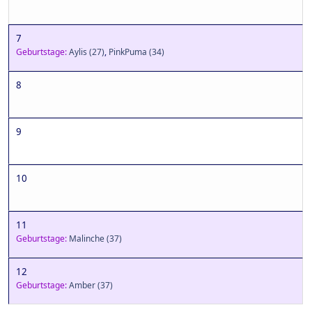
7
Geburtstage:
Aylis
(27)
,
PinkPuma
(34)
8
9
10
11
Geburtstage:
Malinche
(37)
12
Geburtstage:
Amber
(37)