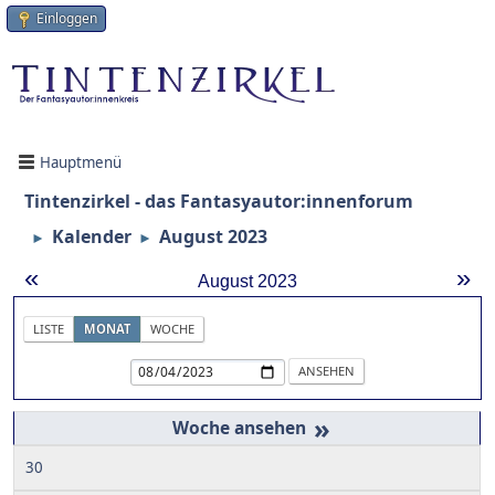
Einloggen
Hauptmenü
Tintenzirkel - das Fantasyautor:innenforum
Kalender
August 2023
►
►
«
»
August 2023
LISTE
MONAT
WOCHE
»
30