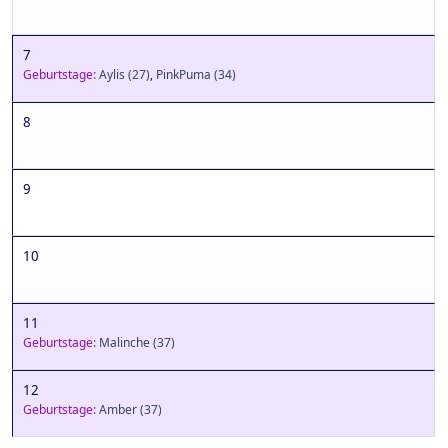
7
Geburtstage:
Aylis
(27)
,
PinkPuma
(34)
8
9
10
11
Geburtstage:
Malinche
(37)
12
Geburtstage:
Amber
(37)