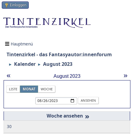
Einloggen
Hauptmenü
Tintenzirkel - das Fantasyautor:innenforum
Kalender
August 2023
►
►
«
»
August 2023
LISTE
MONAT
WOCHE
»
30