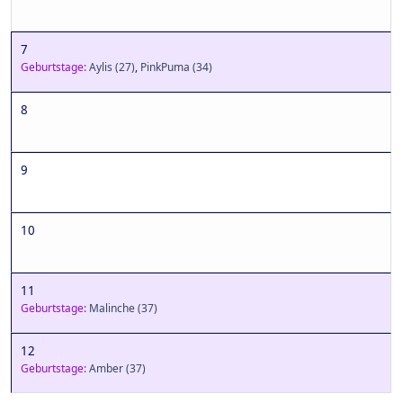
7
Geburtstage:
Aylis
(27)
,
PinkPuma
(34)
8
9
10
11
Geburtstage:
Malinche
(37)
12
Geburtstage:
Amber
(37)