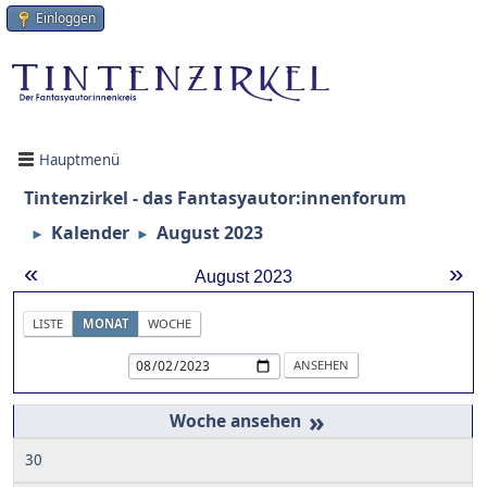
Einloggen
Hauptmenü
Tintenzirkel - das Fantasyautor:innenforum
Kalender
August 2023
►
►
«
»
August 2023
LISTE
MONAT
WOCHE
»
30