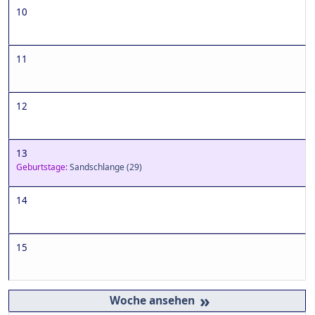
10
11
12
13
Geburtstage:
Sandschlange
(29)
14
15
»