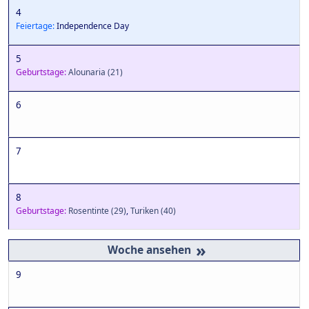
4
Feiertage:
Independence Day
5
Geburtstage:
Alounaria
(21)
6
7
8
Geburtstage:
Rosentinte
(29)
,
Turiken
(40)
»
9