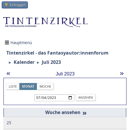
Einloggen
Hauptmenü
Tintenzirkel - das Fantasyautor:innenforum
Kalender
Juli 2023
►
►
«
»
Juli 2023
LISTE
MONAT
WOCHE
»
25