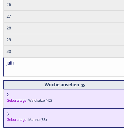
26
27
28
29
30
Juli 1
»
2
Geburtstage:
Waldkatze
(42)
3
Geburtstage:
Marina
(33)