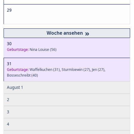
29
»
30
Geburtstage:
Nina Louise
(56)
31
Geburtstage:
Waffelkuchen
(31)
,
Sturmloewin
(27)
,
Jen
(27)
,
Bosseschreibt
(40)
August 1
2
3
4