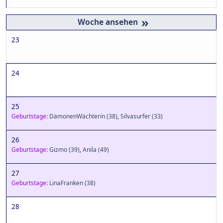
»
23
24
25
Geburtstage:
DämonenWächterin
(38)
,
Silvasurfer
(33)
26
Geburtstage:
Gizmo
(39)
,
Anila
(49)
27
Geburtstage:
LinaFranken
(38)
28