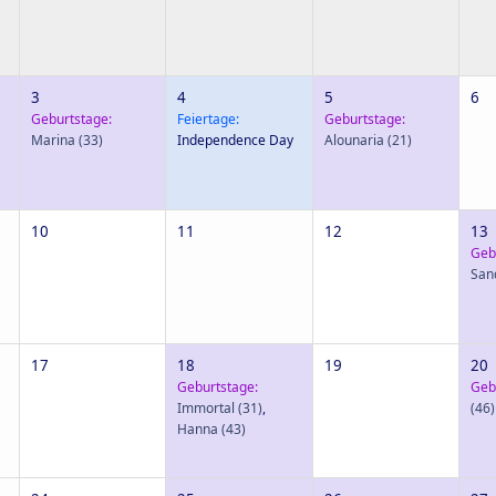
3
4
5
6
Geburtstage:
Feiertage:
Geburtstage:
Marina
(33)
Independence Day
Alounaria
(21)
10
11
12
13
Geb
San
17
18
19
20
Geburtstage:
Geb
Immortal
(31)
,
(46)
Hanna
(43)