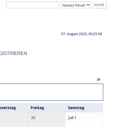
07. August 2026, 00:25:58
GISTRIEREN
»
nerstag
Freitag
Samstag
30
Juli 1