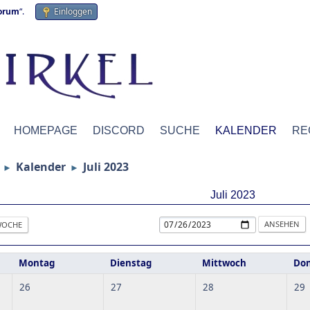
forum
“.
Einloggen
HOMEPAGE
DISCORD
SUCHE
KALENDER
RE
Kalender
Juli 2023
►
►
Juli 2023
OCHE
Montag
Dienstag
Mittwoch
Don
26
27
28
29