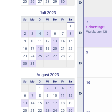
»
25
26
27
28
29
30
Juli 2023
So
Mo
Di
Mi
Do
Fr
Sa
2
1
Geburtstage:
»
Waldkatze
(42)
2
3
4
5
6
7
8
9
10
11
12
13
14
15
16
17
18
19
20
21
22
9
23
24
25
26
27
28
29
»
30
31
August 2023
So
Mo
Di
Mi
Do
Fr
Sa
16
1
2
3
4
5
»
6
7
8
9
10
11
12
13
14
15
16
17
18
19
20
21
22
23
24
25
26