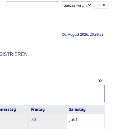
06. August 2026, 20:39:28
GISTRIEREN
»
nerstag
Freitag
Samstag
30
Juli 1