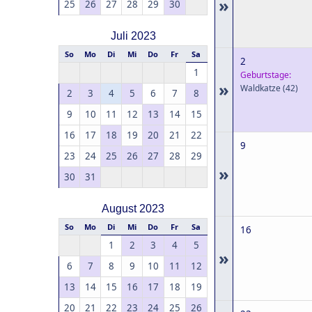
»
25
26
27
28
29
30
Juli 2023
So
Mo
Di
Mi
Do
Fr
Sa
2
1
Geburtstage:
»
Waldkatze
(42)
2
3
4
5
6
7
8
9
10
11
12
13
14
15
16
17
18
19
20
21
22
9
23
24
25
26
27
28
29
»
30
31
August 2023
So
Mo
Di
Mi
Do
Fr
Sa
16
1
2
3
4
5
»
6
7
8
9
10
11
12
13
14
15
16
17
18
19
20
21
22
23
24
25
26