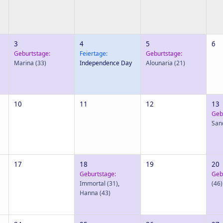
3
4
5
6
Geburtstage:
Feiertage:
Geburtstage:
Marina
(33)
Independence Day
Alounaria
(21)
10
11
12
13
Geb
San
17
18
19
20
Geburtstage:
Geb
Immortal
(31)
,
(46)
Hanna
(43)