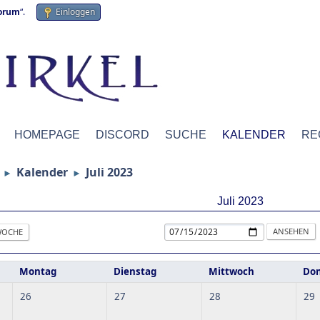
forum
“.
Einloggen
HOMEPAGE
DISCORD
SUCHE
KALENDER
RE
Kalender
Juli 2023
►
►
Juli 2023
OCHE
Montag
Dienstag
Mittwoch
Don
26
27
28
29