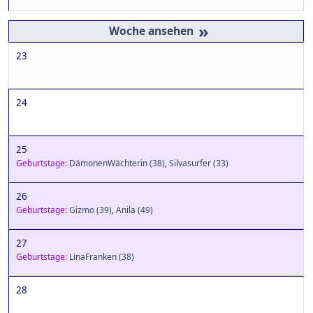
»
23
24
25
Geburtstage:
DämonenWächterin
(38)
,
Silvasurfer
(33)
26
Geburtstage:
Gizmo
(39)
,
Anila
(49)
27
Geburtstage:
LinaFranken
(38)
28