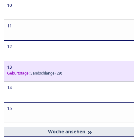
10
11
12
13
Geburtstage:
Sandschlange
(29)
14
15
»