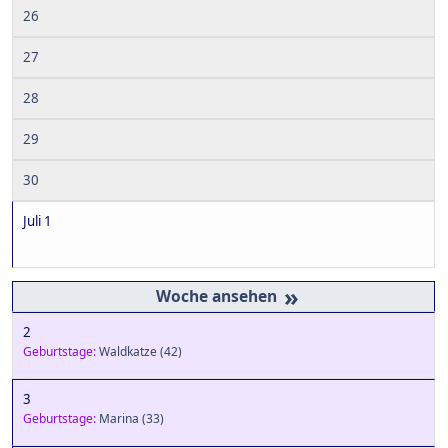
26
27
28
29
30
Juli 1
»
2
Geburtstage:
Waldkatze
(42)
3
Geburtstage:
Marina
(33)