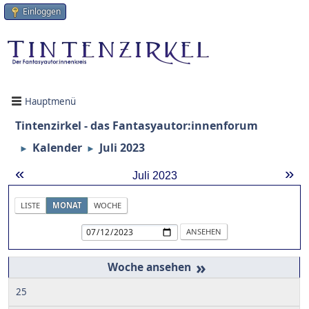
Einloggen
Hauptmenü
Tintenzirkel - das Fantasyautor:innenforum
Kalender
Juli 2023
►
►
«
»
Juli 2023
LISTE
MONAT
WOCHE
»
25