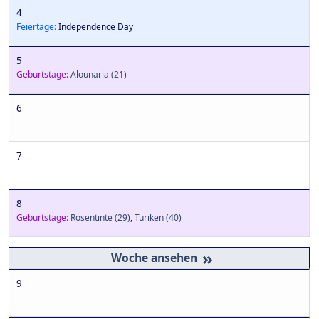
4
Feiertage:
Independence Day
5
Geburtstage:
Alounaria
(21)
6
7
8
Geburtstage:
Rosentinte
(29)
,
Turiken
(40)
»
9