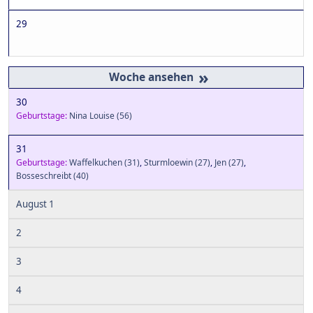
29
»
30
Geburtstage:
Nina Louise
(56)
31
Geburtstage:
Waffelkuchen
(31)
,
Sturmloewin
(27)
,
Jen
(27)
,
Bosseschreibt
(40)
August 1
2
3
4