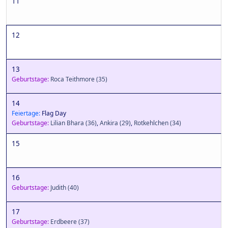
11
12
13
Geburtstage:
Roca Teithmore
(35)
14
Feiertage:
Flag Day
Geburtstage:
Lilian Bhara
(36)
,
Ankira
(29)
,
Rotkehlchen
(34)
15
16
Geburtstage:
Judith
(40)
17
Geburtstage:
Erdbeere
(37)