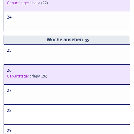
Geburtstage:
Libella
(27)
24
»
25
26
Geburtstage:
criepy
(26)
27
28
29