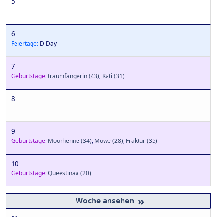
5
6
Feiertage:
D-Day
7
Geburtstage:
traumfängerin
(43)
,
Kati
(31)
8
9
Geburtstage:
Moorhenne
(34)
,
Möwe
(28)
,
Fraktur
(35)
10
Geburtstage:
Queestinaa
(20)
»