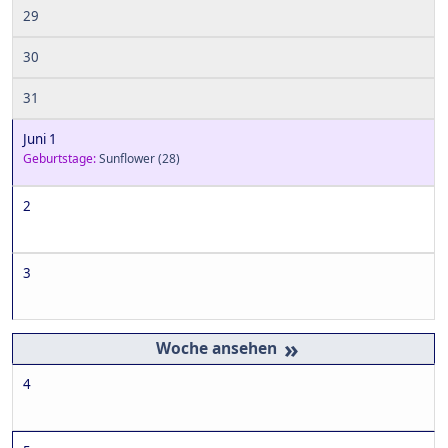
29
30
31
Juni 1
Geburtstage:
Sunflower
(28)
2
3
»
4