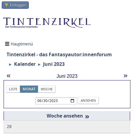
Einloggen
Hauptmenü
Tintenzirkel - das Fantasyautor:innenforum
Kalender
Juni 2023
►
►
«
»
Juni 2023
LISTE
MONAT
WOCHE
»
28