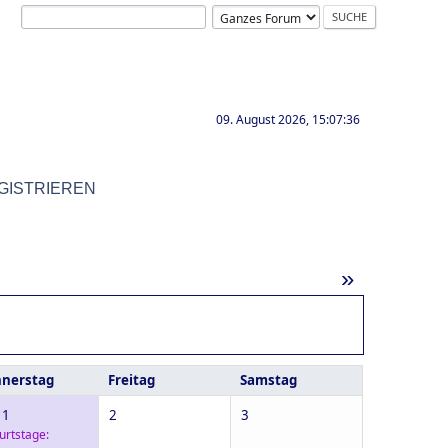
09. August 2026, 15:07:36
GISTRIEREN
»
nerstag
Freitag
Samstag
 1
2
3
urtstage: