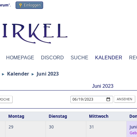
forum
“.
Einloggen
HOMEPAGE
DISCORD
SUCHE
KALENDER
RE
Kalender
Juni 2023
►
►
Juni 2023
OCHE
Montag
Dienstag
Mittwoch
Don
29
30
31
Juni
Geb