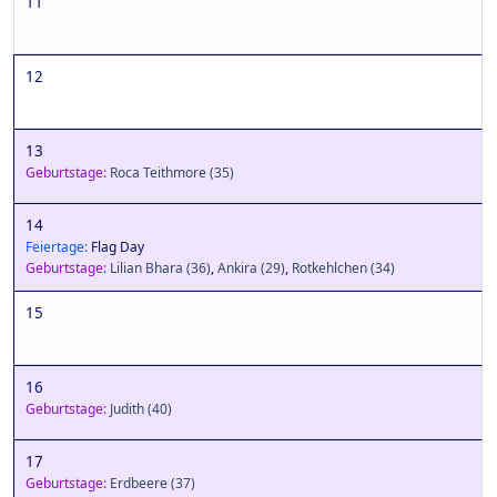
11
12
13
Geburtstage:
Roca Teithmore
(35)
14
Feiertage:
Flag Day
Geburtstage:
Lilian Bhara
(36)
,
Ankira
(29)
,
Rotkehlchen
(34)
15
16
Geburtstage:
Judith
(40)
17
Geburtstage:
Erdbeere
(37)