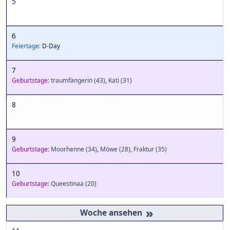
5
6
Feiertage:
D-Day
7
Geburtstage:
traumfängerin
(43)
,
Kati
(31)
8
9
Geburtstage:
Moorhenne
(34)
,
Möwe
(28)
,
Fraktur
(35)
10
Geburtstage:
Queestinaa
(20)
»