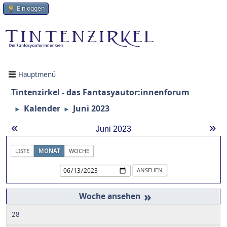
Einloggen
Hauptmenü
Tintenzirkel - das Fantasyautor:innenforum
Kalender
Juni 2023
►
►
«
»
Juni 2023
LISTE
MONAT
WOCHE
»
28