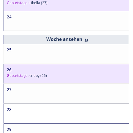
Geburtstage:
Libella
(27)
24
»
25
26
Geburtstage:
criepy
(26)
27
28
29