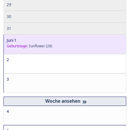
29
30
31
Juni 1
Geburtstage:
Sunflower
(28)
2
3
»
4