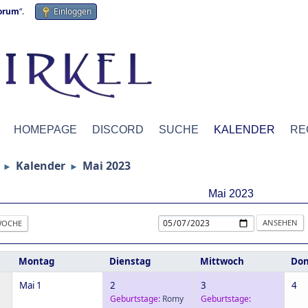
forum
“.
Einloggen
HOMEPAGE
DISCORD
SUCHE
KALENDER
RE
Kalender
Mai 2023
►
►
Mai 2023
OCHE
Montag
Dienstag
Mittwoch
Don
Mai 1
2
3
4
Geburtstage:
Romy
Geburtstage: