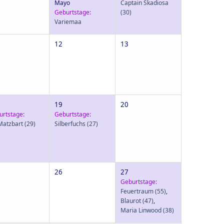
Mayo
Captain Skadiosa
Geburtstage:
(30)
Variemaa
12
13
19
20
urtstage:
Geburtstage:
Matzbart
(29)
Silberfuchs
(27)
26
27
Geburtstage:
Feuertraum
(55)
,
Blaurot
(47)
,
Maria Linwood
(38)