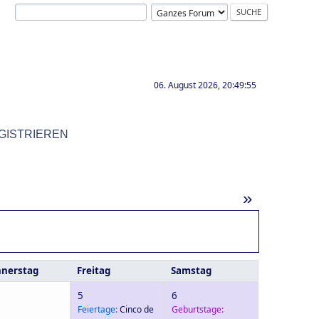
06. August 2026, 20:49:55
GISTRIEREN
»
nerstag
Freitag
Samstag
5
6
Feiertage:
Cinco de
Geburtstage: