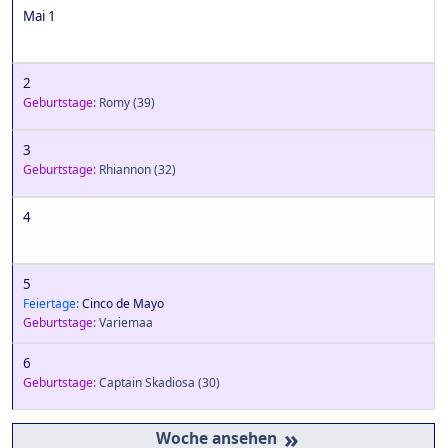
Mai 1
2
Geburtstage:
Romy
(39)
3
Geburtstage:
Rhiannon
(32)
4
5
Feiertage:
Cinco de Mayo
Geburtstage:
Variemaa
6
Geburtstage:
Captain Skadiosa
(30)
»