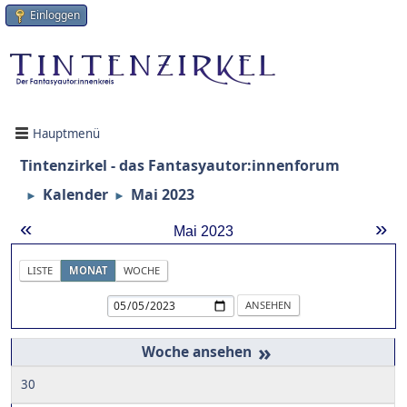
Einloggen
Hauptmenü
Tintenzirkel - das Fantasyautor:innenforum
Kalender
Mai 2023
►
►
«
»
Mai 2023
LISTE
MONAT
WOCHE
»
30