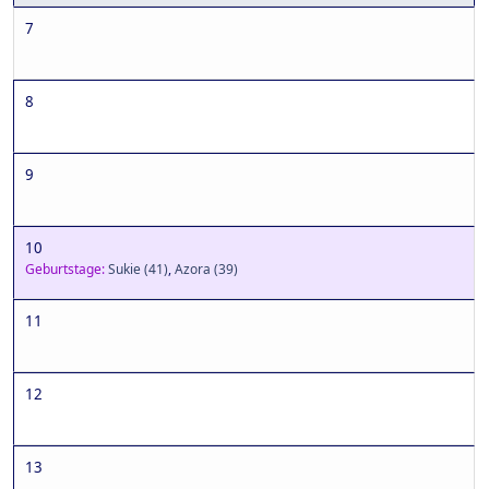
7
8
9
10
Geburtstage:
Sukie
(41)
,
Azora
(39)
11
12
13