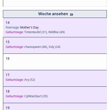
»
14
Feiertage:
Mother's Day
Geburtstage:
Tintenteufel
(31)
,
Wildfee
(49)
15
Geburtstage:
chaosqueen
(46)
,
Soly
(24)
16
17
Geburtstage:
Ary
(52)
18
Geburtstage:
CptMatzbart
(29)
19