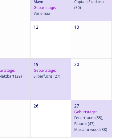
Mayo
Captain Skadiosa
Geburtstage:
(30)
Variemaa
12
13
19
20
urtstage:
Geburtstage:
Matzbart
(29)
Silberfuchs
(27)
26
27
Geburtstage:
Feuertraum
(55)
,
Blaurot
(47)
,
Maria Linwood
(38)