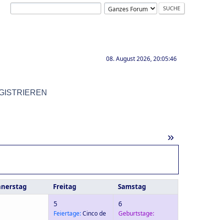
08. August 2026, 20:05:46
GISTRIEREN
»
nerstag
Freitag
Samstag
5
6
Feiertage:
Cinco de
Geburtstage: