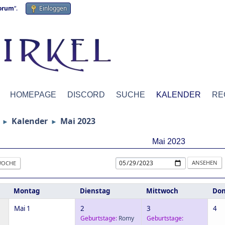
forum
“.
Einloggen
HOMEPAGE
DISCORD
SUCHE
KALENDER
RE
Kalender
Mai 2023
►
►
Mai 2023
OCHE
Montag
Dienstag
Mittwoch
Don
Mai 1
2
3
4
Geburtstage:
Romy
Geburtstage: