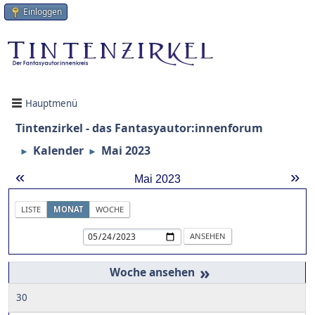
Einloggen
Hauptmenü
Tintenzirkel - das Fantasyautor:innenforum
Kalender
Mai 2023
►
►
«
»
Mai 2023
LISTE
MONAT
WOCHE
»
30