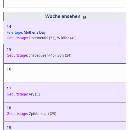
»
14
Feiertage:
Mother's Day
Geburtstage:
Tintenteufel
(31)
,
Wildfee
(49)
15
Geburtstage:
chaosqueen
(46)
,
Soly
(24)
16
17
Geburtstage:
Ary
(52)
18
Geburtstage:
CptMatzbart
(29)
19