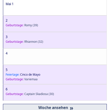
Mai 1
2
Geburtstage:
Romy
(39)
3
Geburtstage:
Rhiannon
(32)
4
5
Feiertage:
Cinco de Mayo
Geburtstage:
Variemaa
6
Geburtstage:
Captain Skadiosa
(30)
»