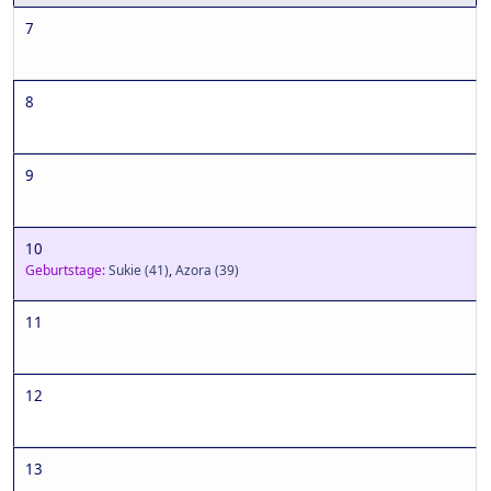
7
8
9
10
Geburtstage:
Sukie
(41)
,
Azora
(39)
11
12
13