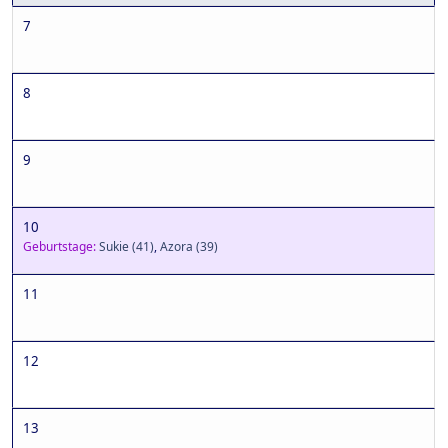
7
8
9
10
Geburtstage:
Sukie
(41)
,
Azora
(39)
11
12
13