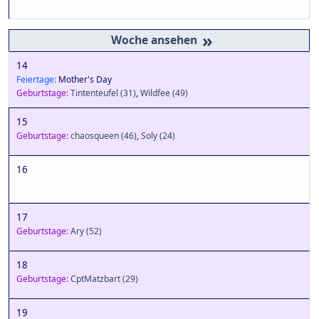
»
14
Feiertage:
Mother's Day
Geburtstage:
Tintenteufel
(31)
,
Wildfee
(49)
15
Geburtstage:
chaosqueen
(46)
,
Soly
(24)
16
17
Geburtstage:
Ary
(52)
18
Geburtstage:
CptMatzbart
(29)
19