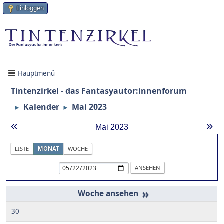
Einloggen
Hauptmenü
Tintenzirkel - das Fantasyautor:innenforum
Kalender
Mai 2023
►
►
«
»
Mai 2023
LISTE
MONAT
WOCHE
»
30