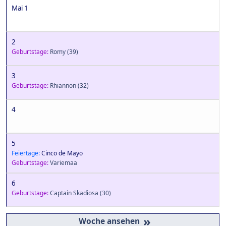
Mai 1
2
Geburtstage:
Romy
(39)
3
Geburtstage:
Rhiannon
(32)
4
5
Feiertage:
Cinco de Mayo
Geburtstage:
Variemaa
6
Geburtstage:
Captain Skadiosa
(30)
»